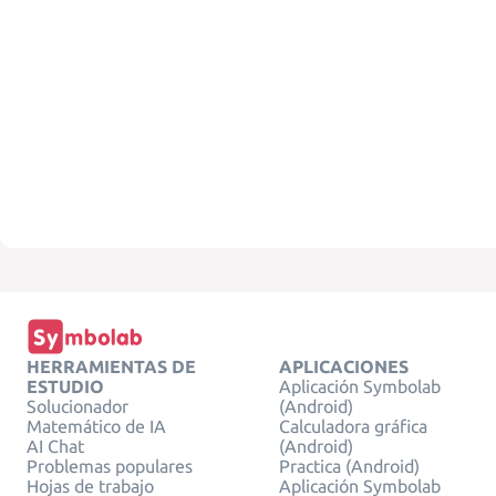
HERRAMIENTAS DE
APLICACIONES
ESTUDIO
Aplicación Symbolab
Solucionador
(Android)
Matemático de IA
Calculadora gráfica
AI Chat
(Android)
Problemas populares
Practica (Android)
Hojas de trabajo
Aplicación Symbolab