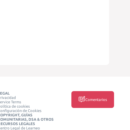
LEGAL
rivacidad
Comentarios
ervice Terms
olítica de cookies
onfiguración de Cookies
COPYRIGHT, GUÍAS
COMUNITARIAS, DSA & OTROS
RECURSOS LEGALES
entro Legal de Learneo