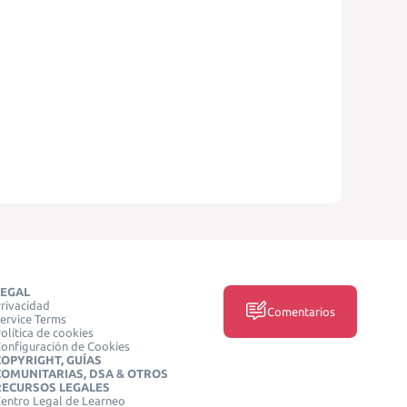
LEGAL
rivacidad
Comentarios
ervice Terms
olítica de cookies
onfiguración de Cookies
COPYRIGHT, GUÍAS
COMUNITARIAS, DSA & OTROS
RECURSOS LEGALES
entro Legal de Learneo