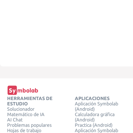
HERRAMIENTAS DE
APLICACIONES
ESTUDIO
Aplicación Symbolab
Solucionador
(Android)
Matemático de IA
Calculadora gráfica
AI Chat
(Android)
Problemas populares
Practica (Android)
Hojas de trabajo
Aplicación Symbolab