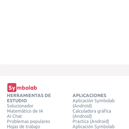
HERRAMIENTAS DE
APLICACIONES
ESTUDIO
Aplicación Symbolab
Solucionador
(Android)
Matemático de IA
Calculadora gráfica
AI Chat
(Android)
Problemas populares
Practica (Android)
Hojas de trabajo
Aplicación Symbolab