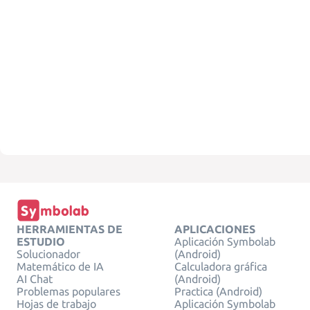
HERRAMIENTAS DE
APLICACIONES
ESTUDIO
Aplicación Symbolab
Solucionador
(Android)
Matemático de IA
Calculadora gráfica
AI Chat
(Android)
Problemas populares
Practica (Android)
Hojas de trabajo
Aplicación Symbolab