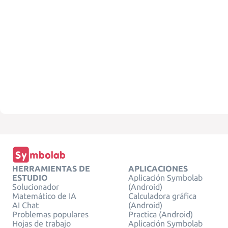
HERRAMIENTAS DE
APLICACIONES
ESTUDIO
Aplicación Symbolab
Solucionador
(Android)
Matemático de IA
Calculadora gráfica
AI Chat
(Android)
Problemas populares
Practica (Android)
Hojas de trabajo
Aplicación Symbolab