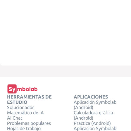
HERRAMIENTAS DE
APLICACIONES
ESTUDIO
Aplicación Symbolab
Solucionador
(Android)
Matemático de IA
Calculadora gráfica
AI Chat
(Android)
Problemas populares
Practica (Android)
Hojas de trabajo
Aplicación Symbolab