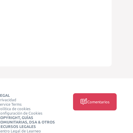
LEGAL
rivacidad
Comentarios
ervice Terms
olítica de cookies
onfiguración de Cookies
COPYRIGHT, GUÍAS
COMUNITARIAS, DSA & OTROS
RECURSOS LEGALES
entro Legal de Learneo