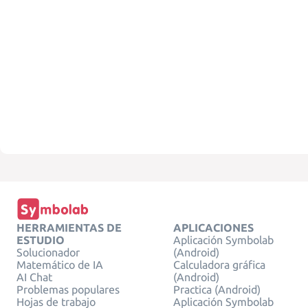
HERRAMIENTAS DE
APLICACIONES
ESTUDIO
Aplicación Symbolab
Solucionador
(Android)
Matemático de IA
Calculadora gráfica
AI Chat
(Android)
Problemas populares
Practica (Android)
Hojas de trabajo
Aplicación Symbolab