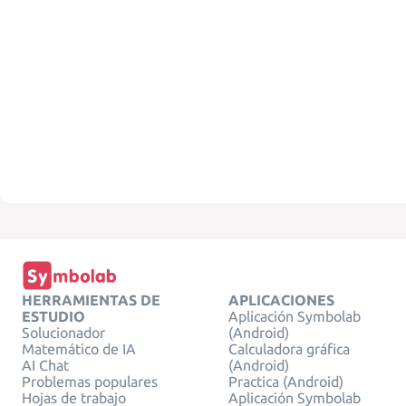
HERRAMIENTAS DE
APLICACIONES
ESTUDIO
Aplicación Symbolab
Solucionador
(Android)
Matemático de IA
Calculadora gráfica
AI Chat
(Android)
Problemas populares
Practica (Android)
Hojas de trabajo
Aplicación Symbolab