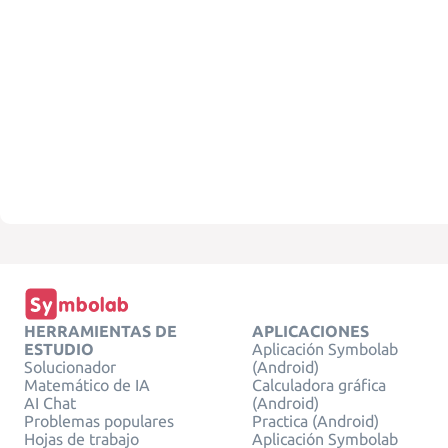
HERRAMIENTAS DE
APLICACIONES
ESTUDIO
Aplicación Symbolab
Solucionador
(Android)
Matemático de IA
Calculadora gráfica
AI Chat
(Android)
Problemas populares
Practica (Android)
Hojas de trabajo
Aplicación Symbolab