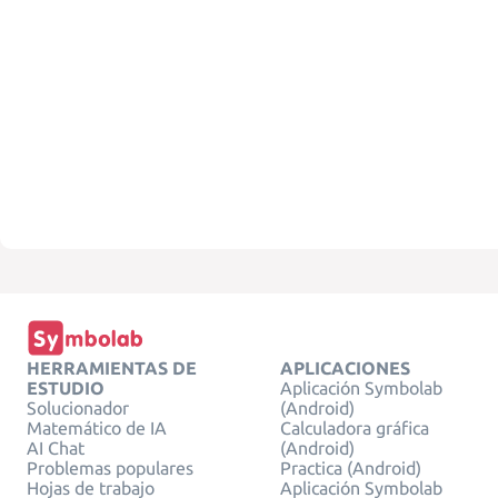
HERRAMIENTAS DE
APLICACIONES
ESTUDIO
Aplicación Symbolab
Solucionador
(Android)
Matemático de IA
Calculadora gráfica
AI Chat
(Android)
Problemas populares
Practica (Android)
Hojas de trabajo
Aplicación Symbolab