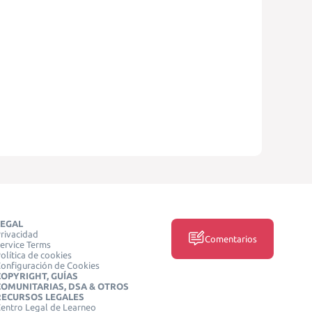
LEGAL
rivacidad
Comentarios
ervice Terms
olítica de cookies
onfiguración de Cookies
COPYRIGHT, GUÍAS
COMUNITARIAS, DSA & OTROS
RECURSOS LEGALES
entro Legal de Learneo