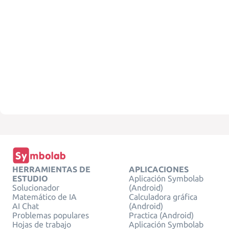
HERRAMIENTAS DE
APLICACIONES
ESTUDIO
Aplicación Symbolab
Solucionador
(Android)
Matemático de IA
Calculadora gráfica
AI Chat
(Android)
Problemas populares
Practica (Android)
Hojas de trabajo
Aplicación Symbolab