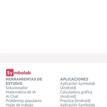
HERRAMIENTAS DE
APLICACIONES
ESTUDIO
Aplicación Symbolab
Solucionador
(Android)
Matemático de IA
Calculadora gráfica
AI Chat
(Android)
Problemas populares
Practica (Android)
Hojas de trabajo
Aplicación Symbolab