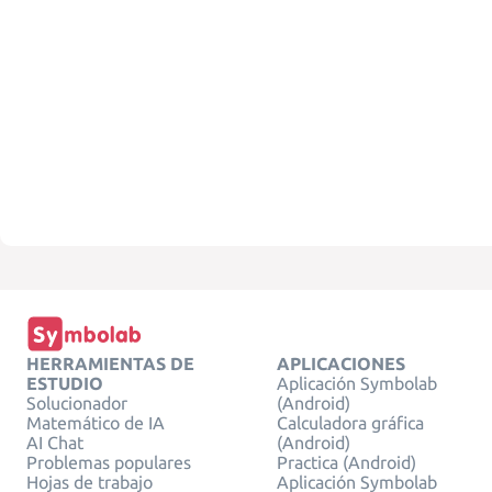
HERRAMIENTAS DE
APLICACIONES
ESTUDIO
Aplicación Symbolab
Solucionador
(Android)
Matemático de IA
Calculadora gráfica
AI Chat
(Android)
Problemas populares
Practica (Android)
Hojas de trabajo
Aplicación Symbolab