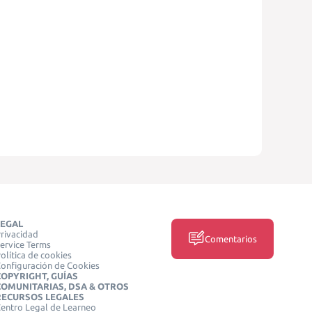
LEGAL
rivacidad
Comentarios
ervice Terms
olítica de cookies
onfiguración de Cookies
COPYRIGHT, GUÍAS
COMUNITARIAS, DSA & OTROS
RECURSOS LEGALES
entro Legal de Learneo