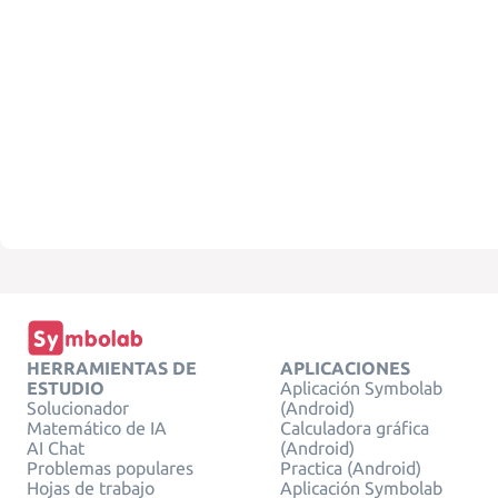
HERRAMIENTAS DE
APLICACIONES
ESTUDIO
Aplicación Symbolab
Solucionador
(Android)
Matemático de IA
Calculadora gráfica
AI Chat
(Android)
Problemas populares
Practica (Android)
Hojas de trabajo
Aplicación Symbolab