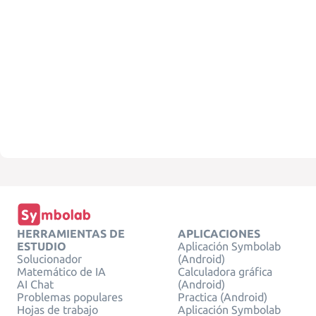
HERRAMIENTAS DE
APLICACIONES
ESTUDIO
Aplicación Symbolab
Solucionador
(Android)
Matemático de IA
Calculadora gráfica
AI Chat
(Android)
Problemas populares
Practica (Android)
Hojas de trabajo
Aplicación Symbolab