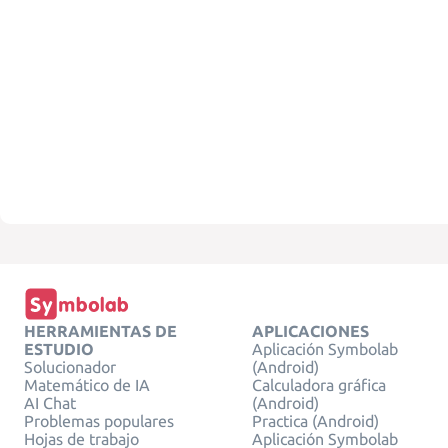
HERRAMIENTAS DE
APLICACIONES
ESTUDIO
Aplicación Symbolab
Solucionador
(Android)
Matemático de IA
Calculadora gráfica
AI Chat
(Android)
Problemas populares
Practica (Android)
Hojas de trabajo
Aplicación Symbolab