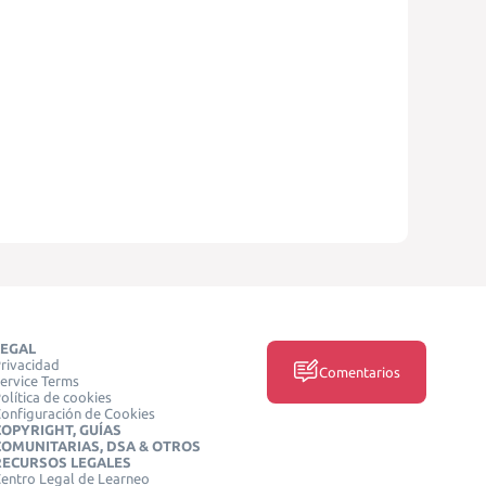
LEGAL
rivacidad
Comentarios
ervice Terms
olítica de cookies
onfiguración de Cookies
COPYRIGHT, GUÍAS
COMUNITARIAS, DSA & OTROS
RECURSOS LEGALES
entro Legal de Learneo