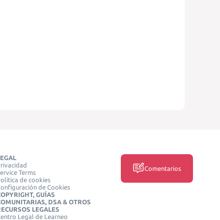
LEGAL
rivacidad
Comentarios
ervice Terms
olítica de cookies
onfiguración de Cookies
COPYRIGHT, GUÍAS
COMUNITARIAS, DSA & OTROS
RECURSOS LEGALES
entro Legal de Learneo