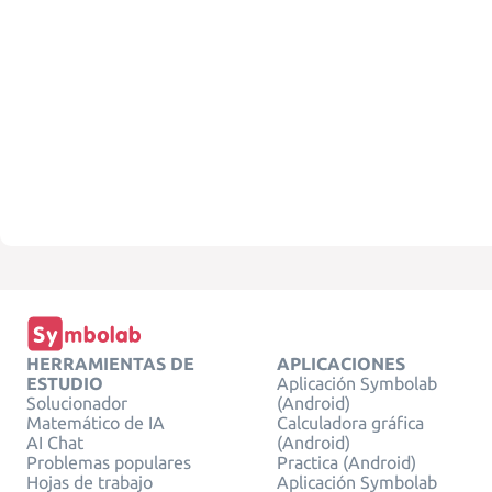
HERRAMIENTAS DE
APLICACIONES
ESTUDIO
Aplicación Symbolab
Solucionador
(Android)
Matemático de IA
Calculadora gráfica
AI Chat
(Android)
Problemas populares
Practica (Android)
Hojas de trabajo
Aplicación Symbolab