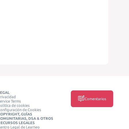
LEGAL
rivacidad
Comentarios
ervice Terms
olítica de cookies
onfiguración de Cookies
COPYRIGHT, GUÍAS
COMUNITARIAS, DSA & OTROS
RECURSOS LEGALES
entro Legal de Learneo