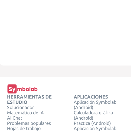
HERRAMIENTAS DE
APLICACIONES
ESTUDIO
Aplicación Symbolab
Solucionador
(Android)
Matemático de IA
Calculadora gráfica
AI Chat
(Android)
Problemas populares
Practica (Android)
Hojas de trabajo
Aplicación Symbolab