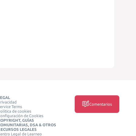
LEGAL
rivacidad
Comentarios
ervice Terms
olítica de cookies
onfiguración de Cookies
COPYRIGHT, GUÍAS
COMUNITARIAS, DSA & OTROS
RECURSOS LEGALES
entro Legal de Learneo