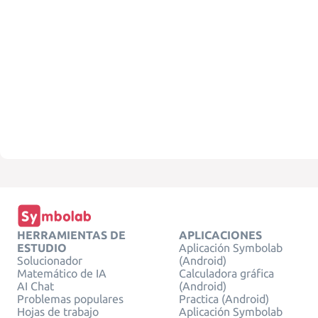
HERRAMIENTAS DE
APLICACIONES
ESTUDIO
Aplicación Symbolab
Solucionador
(Android)
Matemático de IA
Calculadora gráfica
AI Chat
(Android)
Problemas populares
Practica (Android)
Hojas de trabajo
Aplicación Symbolab