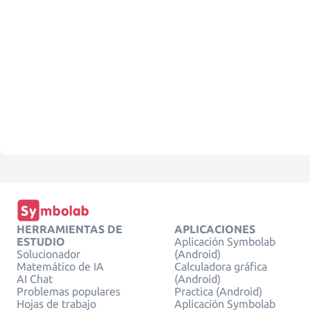
HERRAMIENTAS DE
APLICACIONES
ESTUDIO
Aplicación Symbolab
Solucionador
(Android)
Matemático de IA
Calculadora gráfica
AI Chat
(Android)
Problemas populares
Practica (Android)
Hojas de trabajo
Aplicación Symbolab