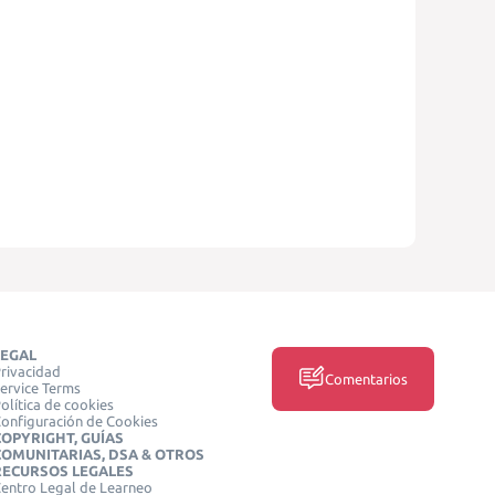
LEGAL
rivacidad
Comentarios
ervice Terms
olítica de cookies
onfiguración de Cookies
COPYRIGHT, GUÍAS
COMUNITARIAS, DSA & OTROS
RECURSOS LEGALES
entro Legal de Learneo