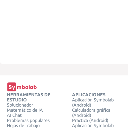
HERRAMIENTAS DE
APLICACIONES
ESTUDIO
Aplicación Symbolab
Solucionador
(Android)
Matemático de IA
Calculadora gráfica
AI Chat
(Android)
Problemas populares
Practica (Android)
Hojas de trabajo
Aplicación Symbolab