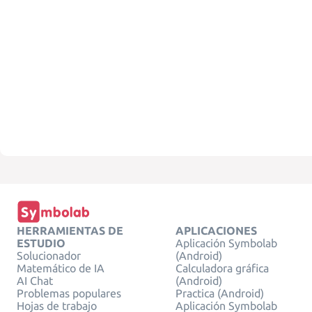
HERRAMIENTAS DE
APLICACIONES
ESTUDIO
Aplicación Symbolab
Solucionador
(Android)
Matemático de IA
Calculadora gráfica
AI Chat
(Android)
Problemas populares
Practica (Android)
Hojas de trabajo
Aplicación Symbolab