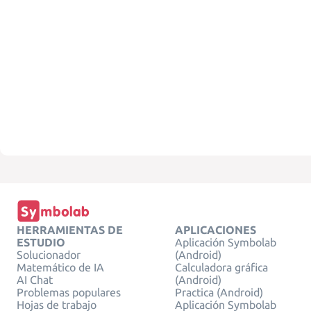
HERRAMIENTAS DE
APLICACIONES
ESTUDIO
Aplicación Symbolab
Solucionador
(Android)
Matemático de IA
Calculadora gráfica
AI Chat
(Android)
Problemas populares
Practica (Android)
Hojas de trabajo
Aplicación Symbolab