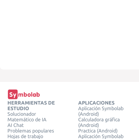
HERRAMIENTAS DE
APLICACIONES
ESTUDIO
Aplicación Symbolab
Solucionador
(Android)
Matemático de IA
Calculadora gráfica
AI Chat
(Android)
Problemas populares
Practica (Android)
Hojas de trabajo
Aplicación Symbolab