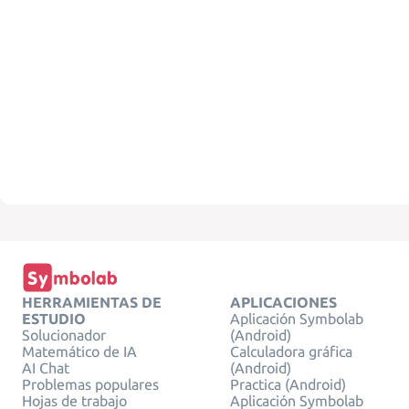
HERRAMIENTAS DE
APLICACIONES
ESTUDIO
Aplicación Symbolab
Solucionador
(Android)
Matemático de IA
Calculadora gráfica
AI Chat
(Android)
Problemas populares
Practica (Android)
Hojas de trabajo
Aplicación Symbolab