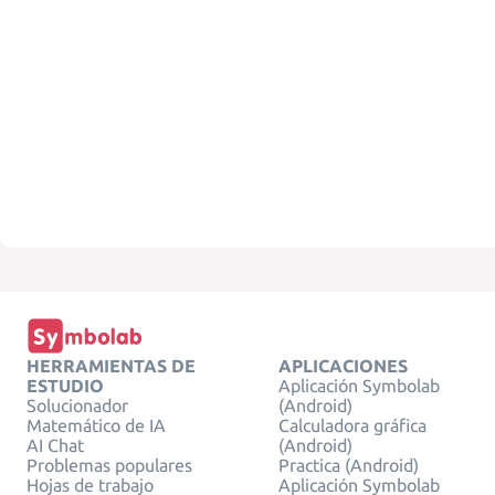
HERRAMIENTAS DE
APLICACIONES
ESTUDIO
Aplicación Symbolab
Solucionador
(Android)
Matemático de IA
Calculadora gráfica
AI Chat
(Android)
Problemas populares
Practica (Android)
Hojas de trabajo
Aplicación Symbolab