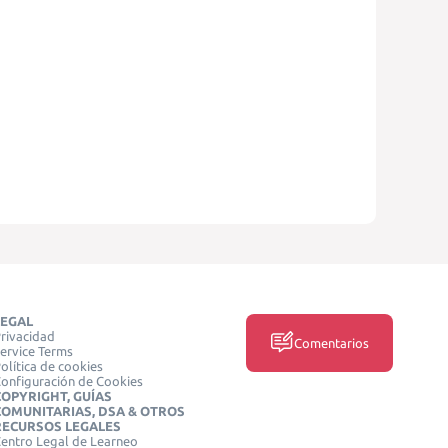
LEGAL
rivacidad
Comentarios
ervice Terms
olítica de cookies
onfiguración de Cookies
COPYRIGHT, GUÍAS
COMUNITARIAS, DSA & OTROS
RECURSOS LEGALES
entro Legal de Learneo