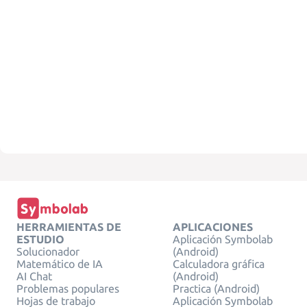
HERRAMIENTAS DE
APLICACIONES
ESTUDIO
Aplicación Symbolab
Solucionador
(Android)
Matemático de IA
Calculadora gráfica
AI Chat
(Android)
Problemas populares
Practica (Android)
Hojas de trabajo
Aplicación Symbolab