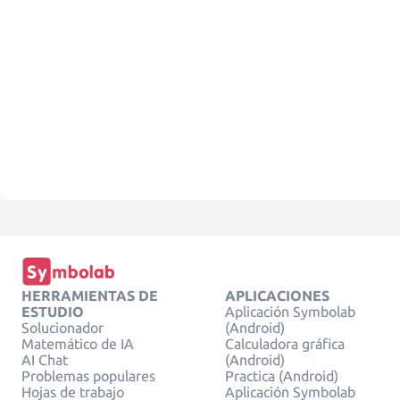
HERRAMIENTAS DE
APLICACIONES
ESTUDIO
Aplicación Symbolab
Solucionador
(Android)
Matemático de IA
Calculadora gráfica
AI Chat
(Android)
Problemas populares
Practica (Android)
Hojas de trabajo
Aplicación Symbolab