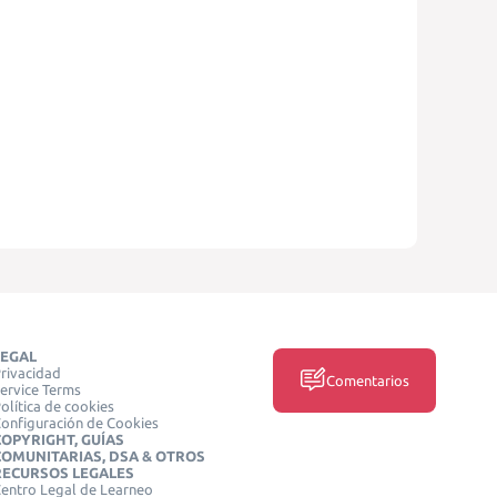
LEGAL
rivacidad
Comentarios
ervice Terms
olítica de cookies
onfiguración de Cookies
COPYRIGHT, GUÍAS
COMUNITARIAS, DSA & OTROS
RECURSOS LEGALES
entro Legal de Learneo