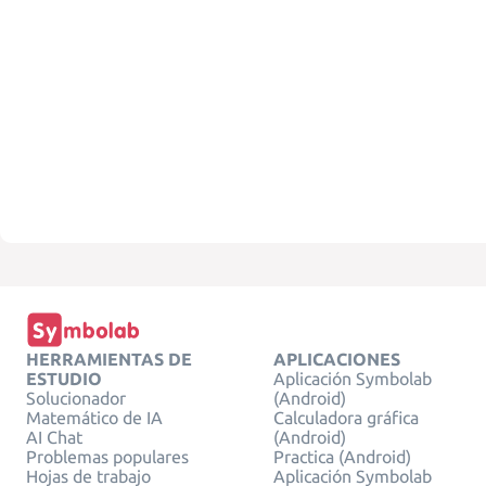
HERRAMIENTAS DE
APLICACIONES
ESTUDIO
Aplicación Symbolab
Solucionador
(Android)
Matemático de IA
Calculadora gráfica
AI Chat
(Android)
Problemas populares
Practica (Android)
Hojas de trabajo
Aplicación Symbolab