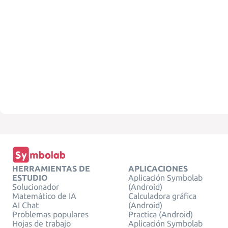
HERRAMIENTAS DE
APLICACIONES
ESTUDIO
Aplicación Symbolab
Solucionador
(Android)
Matemático de IA
Calculadora gráfica
AI Chat
(Android)
Problemas populares
Practica (Android)
Hojas de trabajo
Aplicación Symbolab