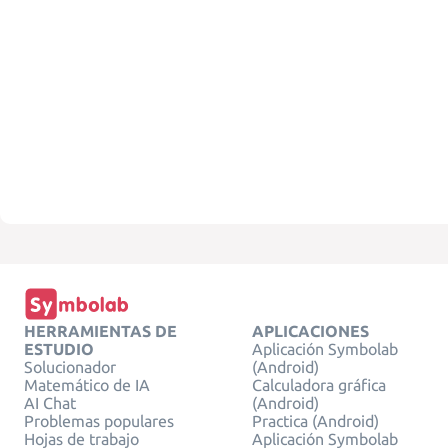
HERRAMIENTAS DE
APLICACIONES
ESTUDIO
Aplicación Symbolab
Solucionador
(Android)
Matemático de IA
Calculadora gráfica
AI Chat
(Android)
Problemas populares
Practica (Android)
Hojas de trabajo
Aplicación Symbolab