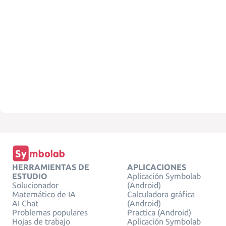
HERRAMIENTAS DE
APLICACIONES
ESTUDIO
Aplicación Symbolab
Solucionador
(Android)
Matemático de IA
Calculadora gráfica
AI Chat
(Android)
Problemas populares
Practica (Android)
Hojas de trabajo
Aplicación Symbolab