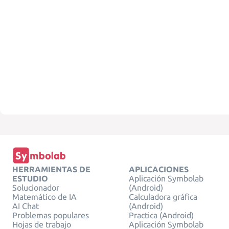
HERRAMIENTAS DE
APLICACIONES
ESTUDIO
Aplicación Symbolab
Solucionador
(Android)
Matemático de IA
Calculadora gráfica
AI Chat
(Android)
Problemas populares
Practica (Android)
Hojas de trabajo
Aplicación Symbolab