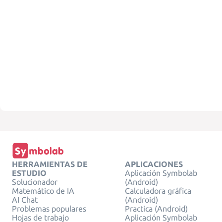
HERRAMIENTAS DE
APLICACIONES
ESTUDIO
Aplicación Symbolab
Solucionador
(Android)
Matemático de IA
Calculadora gráfica
AI Chat
(Android)
Problemas populares
Practica (Android)
Hojas de trabajo
Aplicación Symbolab