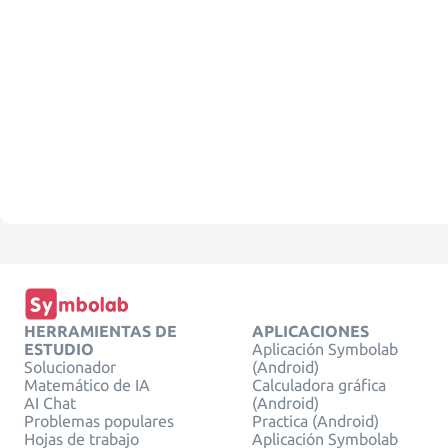
HERRAMIENTAS DE
APLICACIONES
ESTUDIO
Aplicación Symbolab
Solucionador
(Android)
Matemático de IA
Calculadora gráfica
AI Chat
(Android)
Problemas populares
Practica (Android)
Hojas de trabajo
Aplicación Symbolab