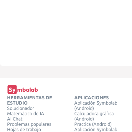
HERRAMIENTAS DE
APLICACIONES
ESTUDIO
Aplicación Symbolab
Solucionador
(Android)
Matemático de IA
Calculadora gráfica
AI Chat
(Android)
Problemas populares
Practica (Android)
Hojas de trabajo
Aplicación Symbolab