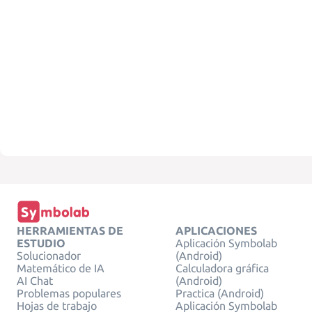
HERRAMIENTAS DE
APLICACIONES
ESTUDIO
Aplicación Symbolab
Solucionador
(Android)
Matemático de IA
Calculadora gráfica
AI Chat
(Android)
Problemas populares
Practica (Android)
Hojas de trabajo
Aplicación Symbolab