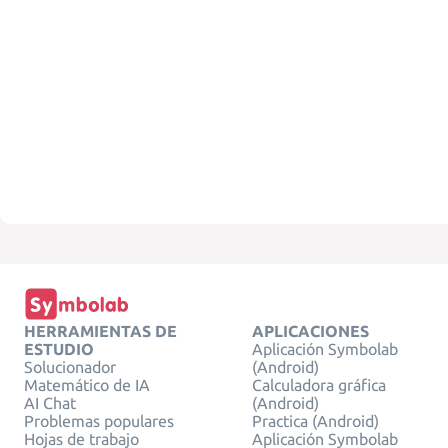
HERRAMIENTAS DE
APLICACIONES
ESTUDIO
Aplicación Symbolab
Solucionador
(Android)
Matemático de IA
Calculadora gráfica
AI Chat
(Android)
Problemas populares
Practica (Android)
Hojas de trabajo
Aplicación Symbolab